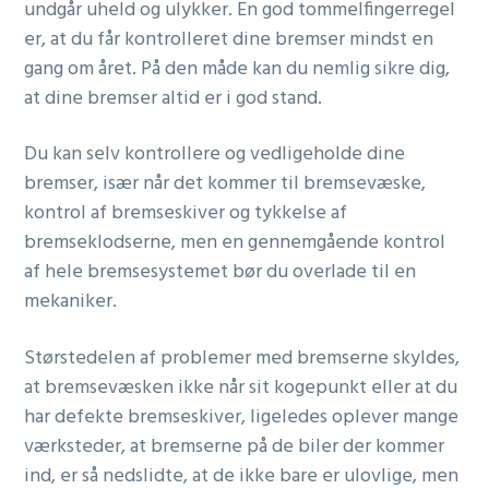
undgår uheld og ulykker. En god tommelfingerregel
er, at du får kontrolleret dine bremser mindst en
gang om året. På den måde kan du nemlig sikre dig,
at dine bremser altid er i god stand.
Du kan selv kontrollere og vedligeholde dine
bremser, især når det kommer til bremsevæske,
kontrol af bremseskiver og tykkelse af
bremseklodserne, men en gennemgående kontrol
af hele bremsesystemet bør du overlade til en
mekaniker.
Størstedelen af problemer med bremserne skyldes,
at bremsevæsken ikke når sit kogepunkt eller at du
har defekte bremseskiver, ligeledes oplever mange
værksteder, at bremserne på de biler der kommer
ind, er så nedslidte, at de ikke bare er ulovlige, men