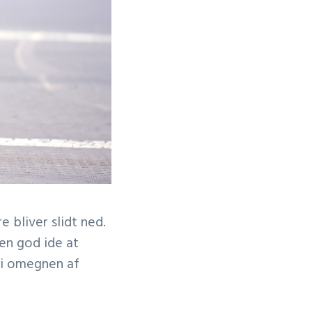
e bliver slidt ned.
 en god ide at
e i omegnen af