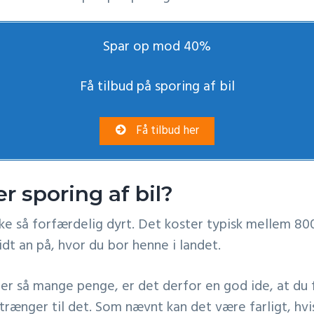
Spar op mod 40%
Få tilbud på sporing af bil
Få tilbud her
r sporing af bil?
ikke så forfærdelig dyrt. Det koster typisk mellem 80
t an på, hvor du bor henne i landet.
ter så mange penge, er det derfor en god ide, at du f
l trænger til det. Som nævnt kan det være farligt, hvis