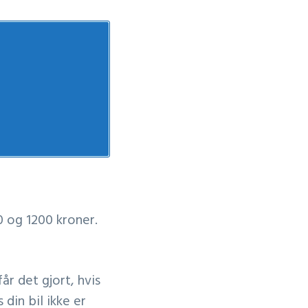
0 og 1200 kroner.
år det gjort, hvis
 din bil ikke er