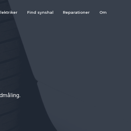
lektriker
Find synshal
Reparationer
Om
udmåling.