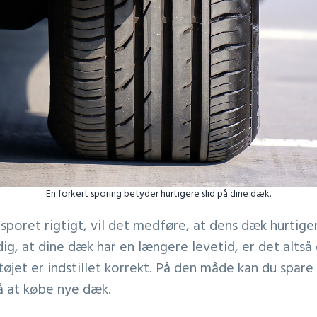
En forkert sporing betyder hurtigere slid på dine dæk.
r sporet rigtigt, vil det medføre, at dens dæk hurtiger
dig, at dine dæk har en længere levetid, er det altså
etøjet er indstillet korrekt. På den måde kan du spar
på at købe nye dæk.