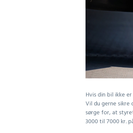
Hvis din bil ikke e
Vil du gerne sikre 
sørge for, at styr
3000 til 7000 kr. 