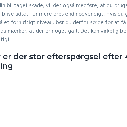
din bil taget skade, vil det også medføre, at du bru
il blive udsat for mere pres end nødvendigt. Hvis du 
 et fornuftigt niveau, bør du derfor sørge for at få 
du mærker, at der er noget galt. Det kan virkelig bet
tigt.
r er der stor efterspørgsel efter 
ing