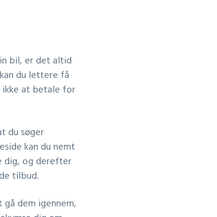
n bil, er det altid
kan du lettere få
 ikke at betale for
 at du søger
meside kan du nemt
 dig, og derefter
de tilbud.
 at gå dem igennem,