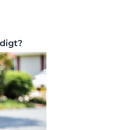
ndigt?