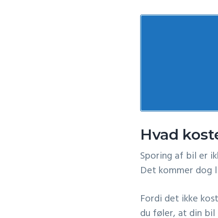
Hvad koste
Sporing af bil er 
Det kommer dog lid
Fordi det ikke kos
du føler, at din bi