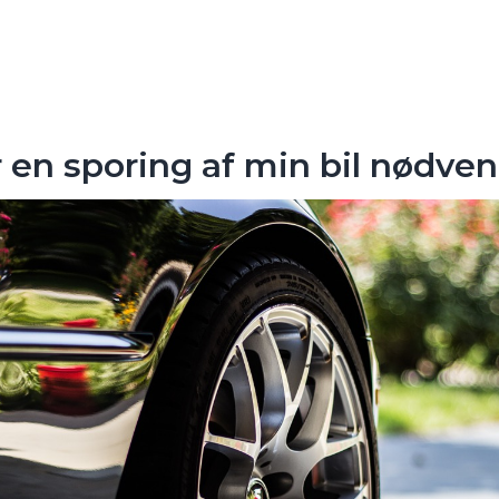
 en sporing af min bil nødve