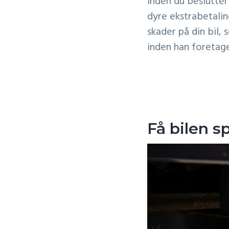
inden du beslutter
dyre ekstrabetalin
skader på din bil, 
inden han foretage
Få bilen s