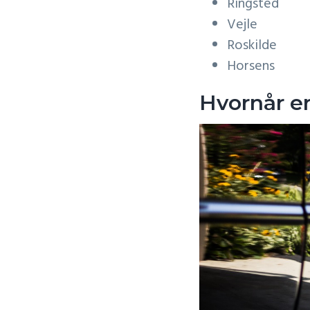
Ringsted
Vejle
Roskilde
Horsens
Hvornår er