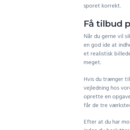
sporet korrekt.
Få tilbud 
Når du gerne vil si
en god ide at indh
et realistisk bille
meget.
Hvis du trænger til
vejledning hos vo
oprette en opgave
får de tre værkste
Efter at du har mo