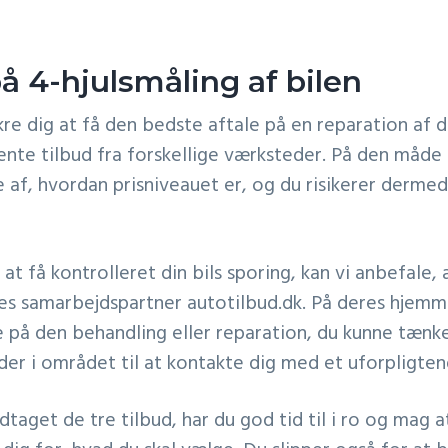
på 4-hjulsmåling af bilen
kre dig at få den bedste aftale på en reparation af di
ente tilbud fra forskellige værksteder. På den måde 
de af, hvordan prisniveauet er, og du risikerer dermed
 at få kontrolleret din bils sporing, kan vi anbefale,
res samarbejdspartner autotilbud.dk. På deres hjem
 på den behandling eller reparation, du kunne tænke
der i området til at kontakte dig med et uforpligten
dtaget de tre tilbud, har du god tid til i ro og mag