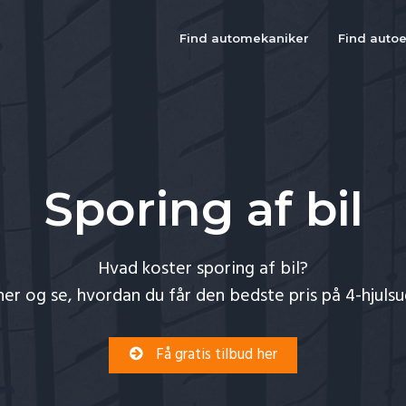
Find automekaniker
Find autoe
Sporing af bil
Hvad koster sporing af bil?
her og se, hvordan du får den bedste pris på 4-hjuls
Få gratis tilbud her