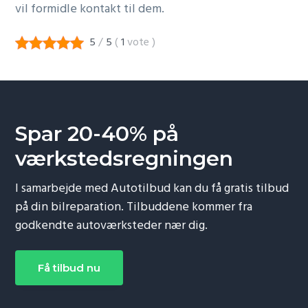
vil formidle kontakt til dem.
5
/
5
(
1
vote
)
Spar 20-40% på
værkstedsregningen
I samarbejde med Autotilbud kan du få gratis tilbud
på din bilreparation. Tilbuddene kommer fra
godkendte autoværksteder nær dig.
Få tilbud nu