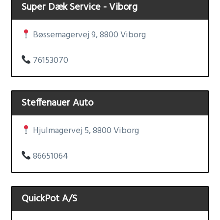
Super Dæk Service - Viborg
Bøssemagervej 9, 8800 Viborg
76153070
Steffenauer Auto
Hjulmagervej 5, 8800 Viborg
86651064
QuickPot A/S