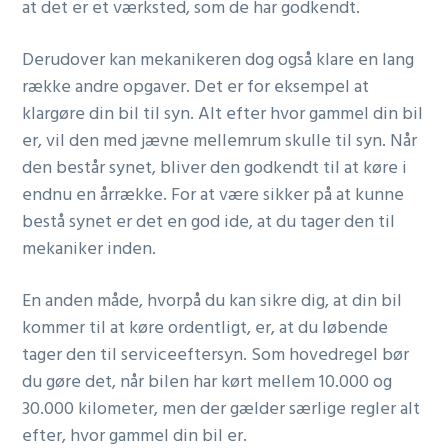
at det er et værksted, som de har godkendt.
Derudover kan mekanikeren dog også klare en lang
række andre opgaver. Det er for eksempel at
klargøre din bil til syn. Alt efter hvor gammel din bil
er, vil den med jævne mellemrum skulle til syn. Når
den består synet, bliver den godkendt til at køre i
endnu en årrække. For at være sikker på at kunne
bestå synet er det en god ide, at du tager den til
mekaniker inden.
En anden måde, hvorpå du kan sikre dig, at din bil
kommer til at køre ordentligt, er, at du løbende
tager den til serviceeftersyn. Som hovedregel bør
du gøre det, når bilen har kørt mellem 10.000 og
30.000 kilometer, men der gælder særlige regler alt
efter, hvor gammel din bil er.