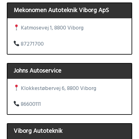
Mekonomen Autoteknik Viborg ApS
Katmosevej 1, 8800 Viborg
87271700
Johns Autoservice
Klokkestøbervej 6, 8800 Viborg
86600111
Viborg Autoteknik