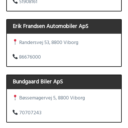
51908161
Erik Frandsen Automobiler ApS
Randersvej 53, 8800 Viborg
86676000
Bundgaard Biler ApS
Bøssemagervej 5, 8800 Viborg
70707243