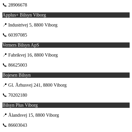
📞 28906678
Applus+ Bilsyn Viborg
📍 Industrivej 5, 8800 Viborg
📞 60397085
Verners Bilsyn ApS
📍 Fabrikvej 16, 8800 Viborg
📞 86625003
Bojesen Bilsyn
📍 Gl. Århusvej 241, 8800 Viborg
📞 70202180
Bilsyn Plus Viborg
📍 Ålandsvej 15, 8800 Viborg
📞 86603043