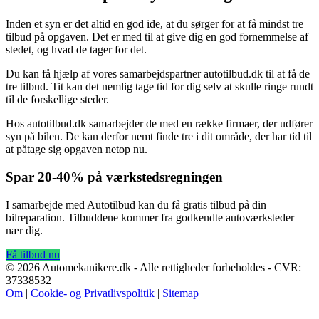
Inden et syn er det altid en god ide, at du sørger for at få mindst tre
tilbud på opgaven. Det er med til at give dig en god fornemmelse af
stedet, og hvad de tager for det.
Du kan få hjælp af vores samarbejdspartner autotilbud.dk til at få de
tre tilbud. Tit kan det nemlig tage tid for dig selv at skulle ringe rundt
til de forskellige steder.
Hos autotilbud.dk samarbejder de med en række firmaer, der udfører
syn på bilen. De kan derfor nemt finde tre i dit område, der har tid til
at påtage sig opgaven netop nu.
Spar 20-40% på værkstedsregningen
I samarbejde med Autotilbud kan du få gratis tilbud på din
bilreparation. Tilbuddene kommer fra godkendte autoværksteder
nær dig.
Få tilbud nu
© 2026 Automekanikere.dk - Alle rettigheder forbeholdes - CVR:
37338532
Om
|
Cookie- og Privatlivspolitik
|
Sitemap