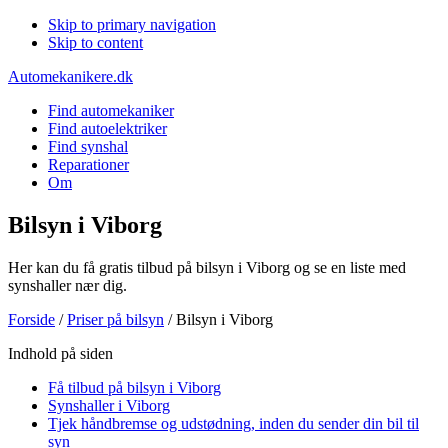
Skip to primary navigation
Skip to content
Automekanikere.dk
Find automekaniker
Find autoelektriker
Find synshal
Reparationer
Om
Bilsyn i Viborg
Her kan du få gratis tilbud på bilsyn i Viborg og se en liste med
synshaller nær dig.
Forside
/
Priser på bilsyn
/
Bilsyn i Viborg
Indhold på siden
Få tilbud på bilsyn i Viborg
Synshaller i Viborg
Tjek håndbremse og udstødning, inden du sender din bil til
syn