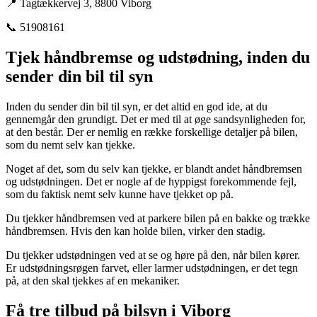
📍 Tagtækkervej 3, 8800 Viborg
📞 51908161
Tjek håndbremse og udstødning, inden du
sender din bil til syn
Inden du sender din bil til syn, er det altid en god ide, at du
gennemgår den grundigt. Det er med til at øge sandsynligheden for,
at den består. Der er nemlig en række forskellige detaljer på bilen,
som du nemt selv kan tjekke.
Noget af det, som du selv kan tjekke, er blandt andet håndbremsen
og udstødningen. Det er nogle af de hyppigst forekommende fejl,
som du faktisk nemt selv kunne have tjekket op på.
Du tjekker håndbremsen ved at parkere bilen på en bakke og trække
håndbremsen. Hvis den kan holde bilen, virker den stadig.
Du tjekker udstødningen ved at se og høre på den, når bilen kører.
Er udstødningsrøgen farvet, eller larmer udstødningen, er det tegn
på, at den skal tjekkes af en mekaniker.
Få tre tilbud på bilsyn i Viborg