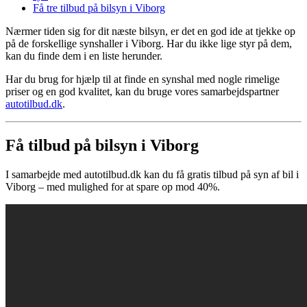
Få tre tilbud på bilsyn i Viborg
Nærmer tiden sig for dit næste bilsyn, er det en god ide at tjekke op
på de forskellige synshaller i Viborg. Har du ikke lige styr på dem,
kan du finde dem i en liste herunder.
Har du brug for hjælp til at finde en synshal med nogle rimelige
priser og en god kvalitet, kan du bruge vores samarbejdspartner
autotilbud.dk
.
Få tilbud på bilsyn i Viborg
I samarbejde med autotilbud.dk kan du få gratis tilbud på syn af bil i
Viborg – med mulighed for at spare op mod 40%.