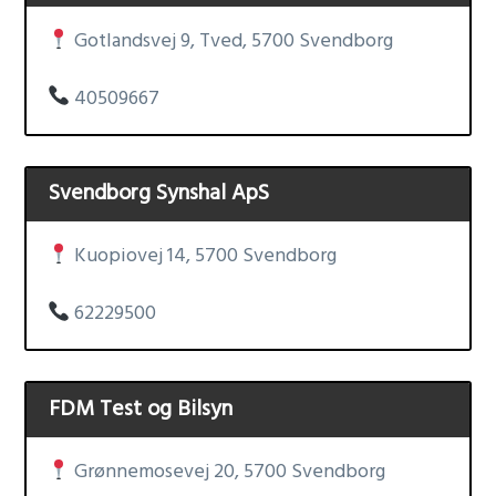
Gotlandsvej 9, Tved, 5700 Svendborg
40509667
Svendborg Synshal ApS
Kuopiovej 14, 5700 Svendborg
62229500
FDM Test og Bilsyn
Grønnemosevej 20, 5700 Svendborg