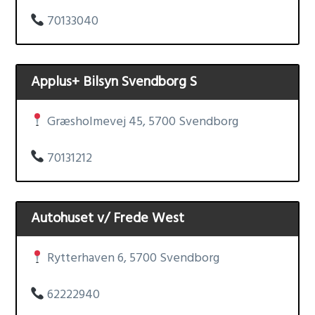
70133040
Applus+ Bilsyn Svendborg S
Græsholmevej 45, 5700 Svendborg
70131212
Autohuset v/ Frede West
Rytterhaven 6, 5700 Svendborg
62222940