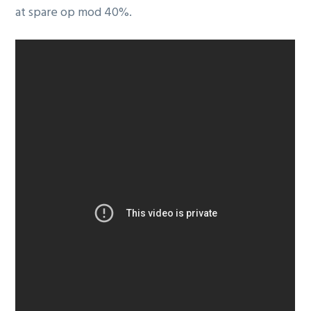
at spare op mod 40%.