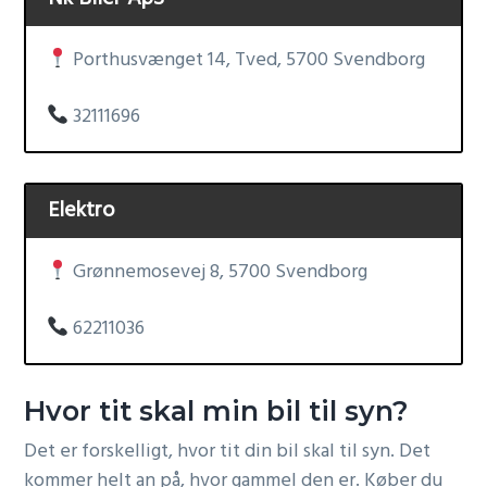
Porthusvænget 14, Tved, 5700 Svendborg
32111696
Elektro
Grønnemosevej 8, 5700 Svendborg
62211036
Hvor tit skal min bil til syn?
Det er forskelligt, hvor tit din bil skal til syn. Det
kommer helt an på, hvor gammel den er. Køber du