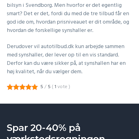
bilsyn i Svendborg. Men hvorfor er det egentlig
smart? Det er det, fordi du med de tre tilbud får en
god ide om, hvordan prisniveauet er dit område, og
hvordan de forskellige synshaller er.
Derudover vil autotilbud.dk kun arbejde sammen
med synshaller, der lever op til en vis standard.
Derfor kan du være sikker på, at synshallen har en
høj kvalitet, når du vælger dem.
5
/
5
(
1
vote
)
Spar 20-40% på
værkstedsregningen