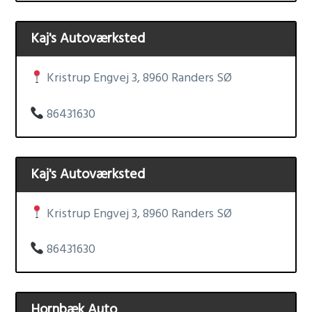
Kaj's Autoværksted
Kristrup Engvej 3, 8960 Randers SØ
86431630
Kaj's Autoværksted
Kristrup Engvej 3, 8960 Randers SØ
86431630
Hornbæk Auto