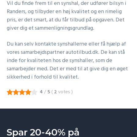
Vil du finde frem til en synshal, der udfører bilsyn i
Randers, og tilbyder en høj kvalitet og en rimelig
pris, er det smart, at du får tilbud på opgaven. Det
giver dig et sammenligningsgrundlag.
Du kan selv kontakte synshallerne eller få hjælp af
vores samarbejdspartner autotilbud.dk. De kan stå
inde for kvaliteten hos de synshaller, som de
samarbejder med. Det er med til at give dig en øget
sikkerhed i forhold til kvalitet.
4
/
5
(
2
votes
)
Spar 20-40% på