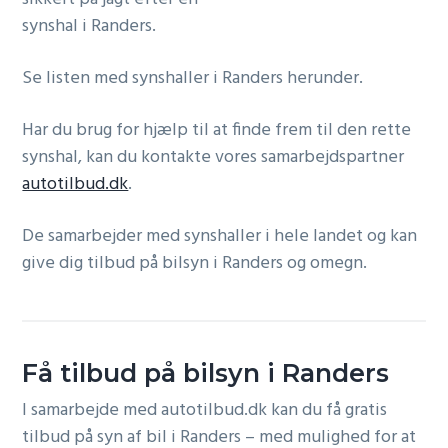
g
synshal i Randers.
a
t
Se listen med synshaller i Randers herunder.
i
Har du brug for hjælp til at finde frem til den rette
o
synshal, kan du kontakte vores samarbejdspartner
n
autotilbud.dk
.
De samarbejder med synshaller i hele landet og kan
give dig tilbud på bilsyn i Randers og omegn.
Få tilbud på bilsyn i Randers
I samarbejde med autotilbud.dk kan du få gratis
tilbud på syn af bil i Randers – med mulighed for at