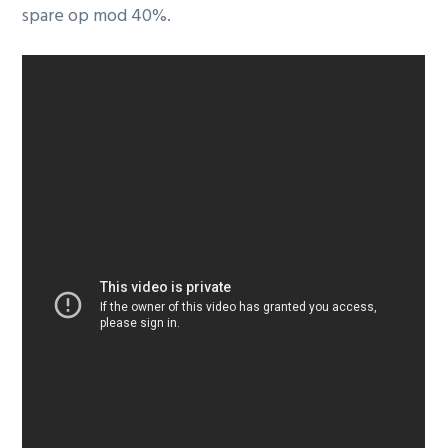
spare op mod 40%.