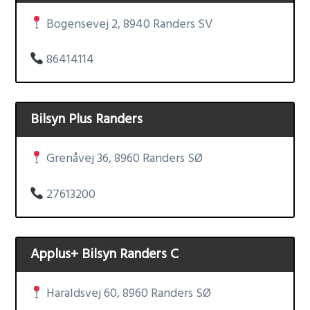
Bogensevej 2, 8940 Randers SV
86414114
Bilsyn Plus Randers
Grenåvej 36, 8960 Randers SØ
27613200
Applus+ Bilsyn Randers C
Haraldsvej 60, 8960 Randers SØ