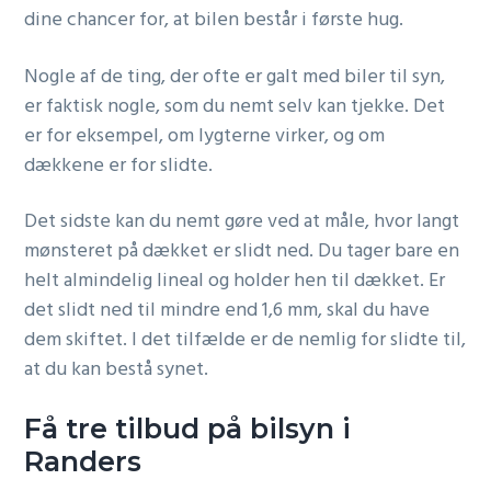
dine chancer for, at bilen består i første hug.
Nogle af de ting, der ofte er galt med biler til syn,
er faktisk nogle, som du nemt selv kan tjekke. Det
er for eksempel, om lygterne virker, og om
dækkene er for slidte.
Det sidste kan du nemt gøre ved at måle, hvor langt
mønsteret på dækket er slidt ned. Du tager bare en
helt almindelig lineal og holder hen til dækket. Er
det slidt ned til mindre end 1,6 mm, skal du have
dem skiftet. I det tilfælde er de nemlig for slidte til,
at du kan bestå synet.
Få tre tilbud på bilsyn i
Randers