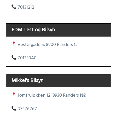
70131212
FDM Test og Bilsyn
Vestergade 5, 8900 Randers C
70133040
Mikkel's Bilsyn
Jomfruløkken 12, 8930 Randers NØ
87376767