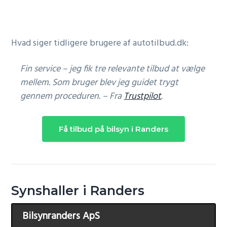
Hvad siger tidligere brugere af autotilbud.dk:
Fin service – jeg fik tre relevante tilbud at vælge
mellem. Som bruger blev jeg guidet trygt
gennem proceduren. – Fra
Trustpilot
.
Få tilbud på bilsyn i Randers
Synshaller i Randers
Bilsynranders ApS