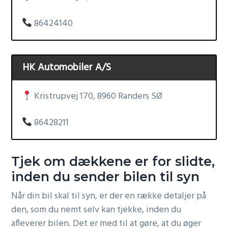
86424140
HK Automobiler A/S
Kristrupvej 170, 8960 Randers SØ
86428211
Tjek om dækkene er for slidte,
inden du sender bilen til syn
Når din bil skal til syn, er der en række detaljer på
den, som du nemt selv kan tjekke, inden du
afleverer bilen. Det er med til at gøre, at du øger