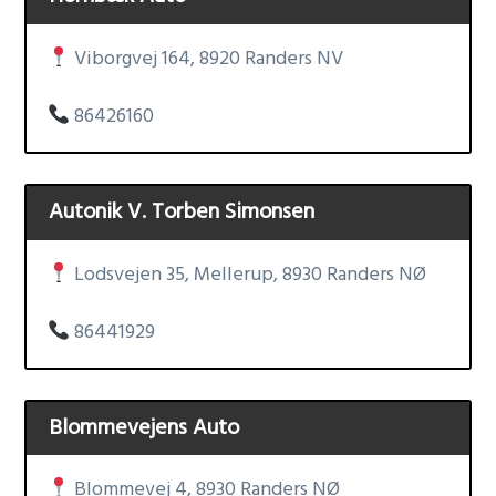
Viborgvej 164, 8920 Randers NV
86426160
Autonik V. Torben Simonsen
Lodsvejen 35, Mellerup, 8930 Randers NØ
86441929
Blommevejens Auto
Blommevej 4, 8930 Randers NØ