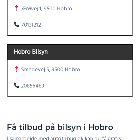
Ærøvej 1, 9500 Hobro
70131212
Hobro Bilsyn
Smedevej 5, 9500 Hobro
20856483
Få tilbud på bilsyn i Hobro
I samarbejde med autotilbud.dk kan du få gratis