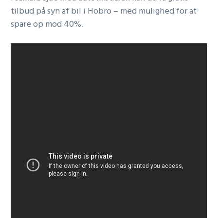
tilbud på syn af bil i Hobro – med mulighed for at
spare op mod 40%.