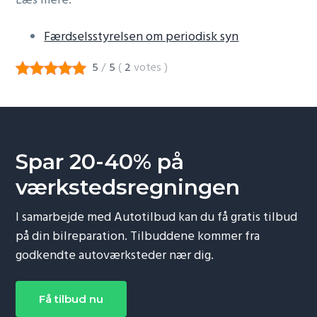
Læs mere:
Færdselsstyrelsen om periodisk syn
5
/
5
(
2
votes
)
Spar 20-40% på
værkstedsregningen
I samarbejde med Autotilbud kan du få gratis tilbud
på din bilreparation. Tilbuddene kommer fra
godkendte autoværksteder nær dig.
Få tilbud nu