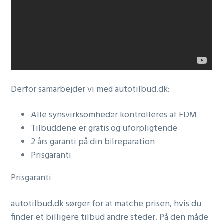
Derfor samarbejder vi med autotilbud.dk:
Alle synsvirksomheder kontrolleres af FDM
Tilbuddene er gratis og uforpligtende
2 års garanti på din bilreparation
Prisgaranti
Prisgaranti
autotilbud.dk sørger for at matche prisen, hvis du
finder et billigere tilbud andre steder. På den måde