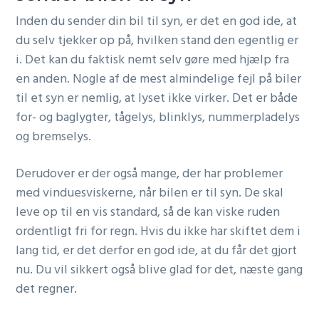
Inden du sender din bil til syn, er det en god ide, at
du selv tjekker op på, hvilken stand den egentlig er
i. Det kan du faktisk nemt selv gøre med hjælp fra
en anden. Nogle af de mest almindelige fejl på biler
til et syn er nemlig, at lyset ikke virker. Det er både
for- og baglygter, tågelys, blinklys, nummerpladelys
og bremselys.
Derudover er der også mange, der har problemer
med vinduesviskerne, når bilen er til syn. De skal
leve op til en vis standard, så de kan viske ruden
ordentligt fri for regn. Hvis du ikke har skiftet dem i
lang tid, er det derfor en god ide, at du får det gjort
nu. Du vil sikkert også blive glad for det, næste gang
det regner.