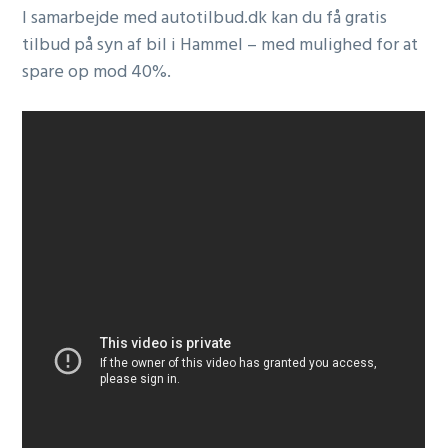
I samarbejde med autotilbud.dk kan du få gratis
tilbud på syn af bil i Hammel – med mulighed for at
spare op mod 40%.