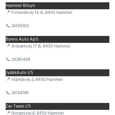
Hammel Bilsyn
📍 Finlandsvej 14 A, 8450 Hammel
📞 26145102
Byens Auto ApS
📍 Anbækvej 17 B, 8450 Hammel
📞 20283499
JydskAuto I/S
📍 Irlandsvej 2, 8450 Hammel
📞 26134199
Car-Team I/S
📍 Norgesvej 8, 8450 Hammel