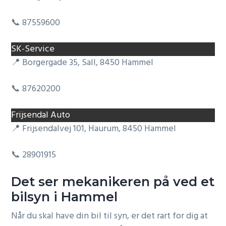
📞 87559600
SK-Service
📍 Borgergade 35, Sall, 8450 Hammel
📞 87620200
Frijsendal Auto
📍 Frijsendalvej 101, Haurum, 8450 Hammel
📞 28901915
Det ser mekanikeren på ved et
bilsyn i Hammel
Når du skal have din bil til syn, er det rart for dig at