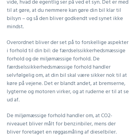
vide, hvad de egentlig ser på ved et syn. Det er med
til at gøre, at du nemmere kan gøre din bil klar til
bilsyn – og så den bliver godkendt ved synet ikke
mindst.
Overordnet bliver der set på to forskellige aspekter
i forhold til din bil: de færdselssikkerhedsmæssige
forhold og de miljømæssige forhold. De
færdselssikkerhedsmæssige forhold handler
selvfølgelig om, at din bil skal være sikker nok til at
køre på vejene. Det er blandt andet, at bremserne,
lygterne og motoren virker, og at ruderne er til at se
ud af.
De miljømæssige forhold handler om, at CO2-
niveauet bliver målt for benzinbiler, mens der
bliver foretaget en røggasmåling af dieselbiler.