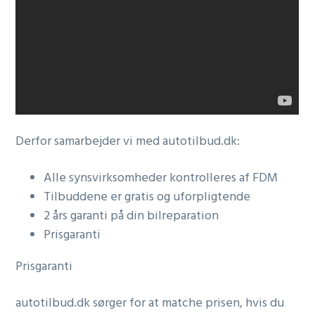
Derfor samarbejder vi med autotilbud.dk:
Alle synsvirksomheder kontrolleres af FDM
Tilbuddene er gratis og uforpligtende
2 års garanti på din bilreparation
Prisgaranti
Prisgaranti
autotilbud.dk sørger for at matche prisen, hvis du