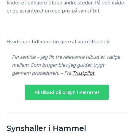
finder et billigere tilbud andre steder. På den måde
er du garanteret en god pris på syn af bil.
Hvad siger tidligere brugere af autotilbud.dk:
Fin service – jeg fik tre relevante tilbud at vælge
mellem. Som bruger blev jeg guidet trygt
gennem proceduren. – Fra
Trustpilot
.
Få tilbud på bilsyn i Hammel
Synshaller i Hammel