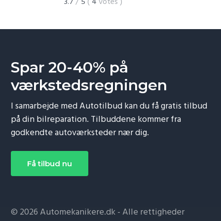
3.7
/
5
(
4
votes
)
Spar 20-40% på
værkstedsregningen
I samarbejde med Autotilbud kan du få gratis tilbud
på din bilreparation. Tilbuddene kommer fra
godkendte autoværksteder nær dig.
Få tilbud nu
© 2026 Automekanikere.dk - Alle rettigheder